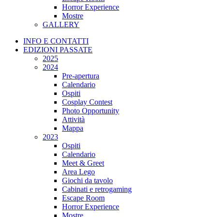
Horror Experience
Mostre
GALLERY
INFO E CONTATTI
EDIZIONI PASSATE
2025
2024
Pre-apertura
Calendario
Ospiti
Cosplay Contest
Photo Opportunity
Attività
Mappa
2023
Ospiti
Calendario
Meet & Greet
Area Lego
Giochi da tavolo
Cabinati e retrogaming
Escape Room
Horror Experience
Mostre